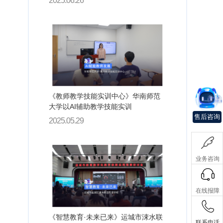
2025.06.26
《教师教学技能实训中心》​华南师范
大学以AI辅助教学技能实训
售后咨询
2025.05.29
业务咨询
在线报障
《智慧教育·未来已来》运城市涑水联
联系电话