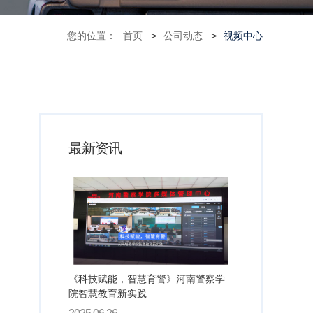
您的位置：
首页
公司动态
视频中心
最新资讯
《科技赋能，智慧育警》河南警察学
院智慧教育新实践