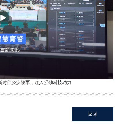
播
放
新时代公安铁军，注入强劲科技动力
返回