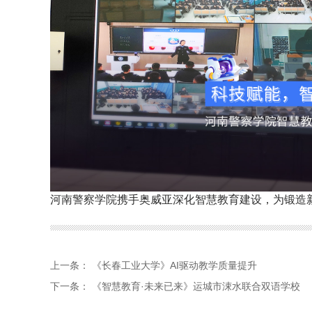
河南警察学院携手奥威亚深化智慧教育建设，为锻造
上一条：
《长春工业大学》AI驱动教学质量提升
下一条：
《智慧教育·未来已来》运城市涑水联合双语学校