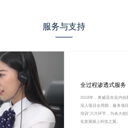
服务与支持
全过程渗透式服务
2018年，奥威亚在业内
深入项目全周期，服务项目
培训”六大环节，为各大校
化发展插上科技之翼。