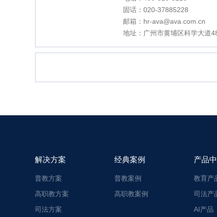
固话：
020-37885228
邮箱：
hr-ava@ava.com.cn
地址：广州市黄埔区科学大道48
解决方案
经典案例
产品中
普教方案
普教案例
教育产
高职教方案
高职教案例
司法产
司法方案
AI产品