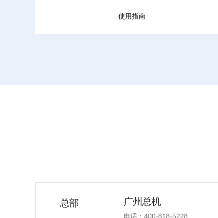
使用指南
广州总机
总部
电话：
400-818-5228