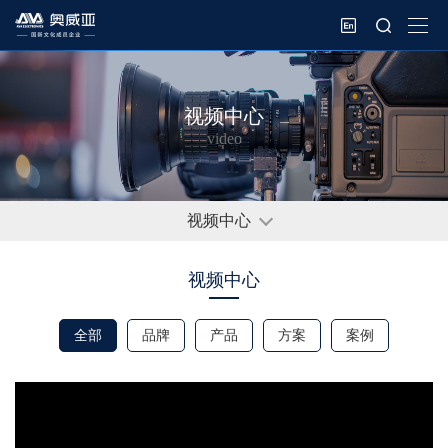
视频中心
video
视频中心
视频中心
全部
品牌
产品
方案
案例