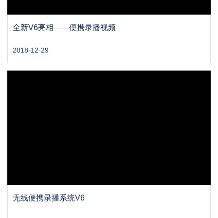
全新V6亮相——便携录播视频
2018-12-29
无线便携录播系统V6