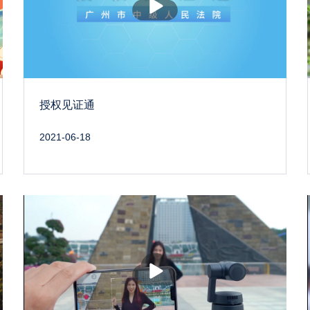
放
授权见证通
2021-06-18
播
放