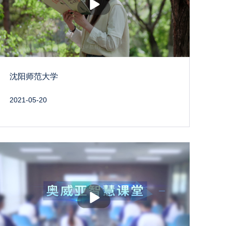
放
沈阳师范大学
2021-05-20
播
放