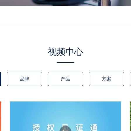
视频中心
品牌
产品
方案
播