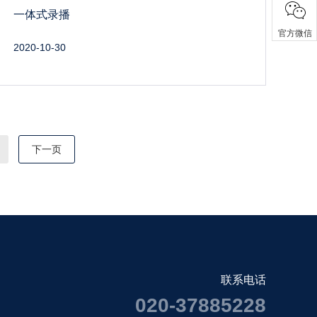
一体式录播
官方微信
2020-10-30
下一页
联系电话
020-37885228