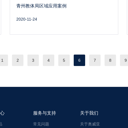
青州教体局区域应用案例
2020-11-24
1
2
3
4
5
6
7
8
9
心
服务与支持
关于我们
品
常见问题
关于奥威亚