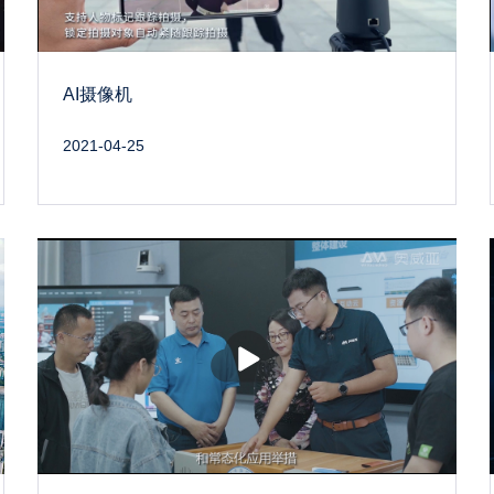
AI摄像机
2021-04-25
播
放