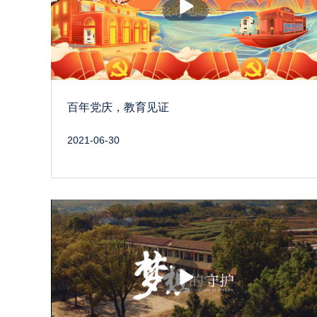
放
百年党庆，教育见证
2021-06-30
播
放