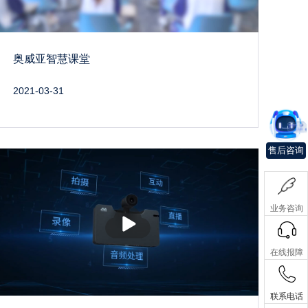
奥威亚智慧课堂
2021-03-31
售后咨询
业务咨询
播
放
在线报障
联系电话