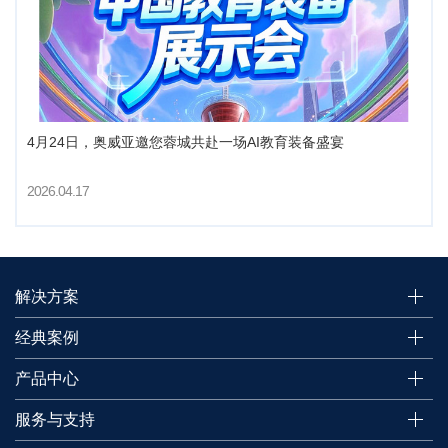
4月24日，奥威亚邀您蓉城共赴一场AI教育装备盛宴
2026.04.17
解决方案
经典案例
产品中心
服务与支持