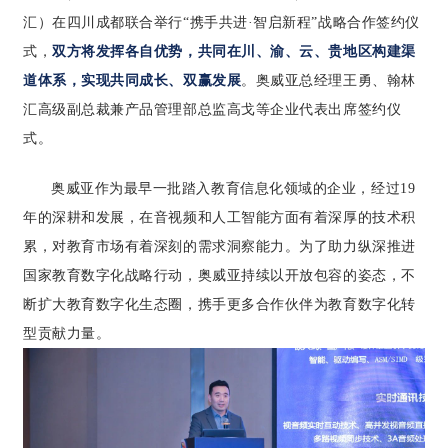
汇）在四川成都联合举行“携手共进·智启新程”战略合作签约仪
式，
双方将发挥各自优势，共同在川、渝、云、贵地区构建渠
道体系，实现共同成长、双赢发展
。奥威亚总经理王勇、翰林
汇高级副总裁兼产品管理部总监高戈等企业代表出席签约仪
式。
奥威亚作为最早一批踏入教育信息化领域的企业，经过19
年的深耕和发展，在音视频和人工智能方面有着深厚的技术积
累，对教育市场有着深刻的需求洞察能力。为了助力纵深推进
国家教育数字化战略行动，奥威亚持续以
开放包容的姿态，不
断扩大教育数字化生态圈，携手更多合作伙伴为教育数字化转
型贡献力量。