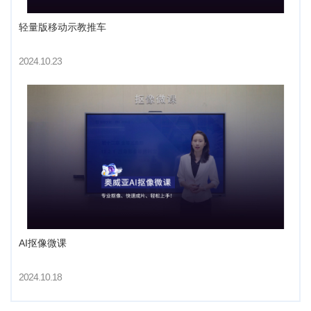
轻量版移动示教推车
2024.10.23
AI抠像微课
2024.10.18