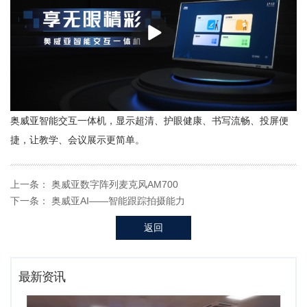
播
放
奥威亚智能交互一体机，显示超清、护眼健康、书写流畅、投屏便
捷，让教学、会议展示更简单。
上一条：
奥威亚数字阵列麦克风AM700
下一条：
奥威亚AI——智能跟踪拍摄能力
返回
最新资讯