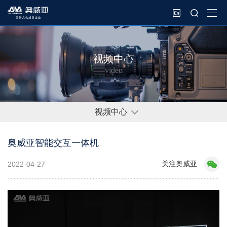
视频中心
video
视频中心
奥威亚智能交互一体机
关注奥威亚
2022-04-27