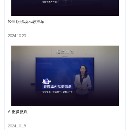
轻量版移动示教推车
2024.10.23
AI抠像微课
2024.10.18