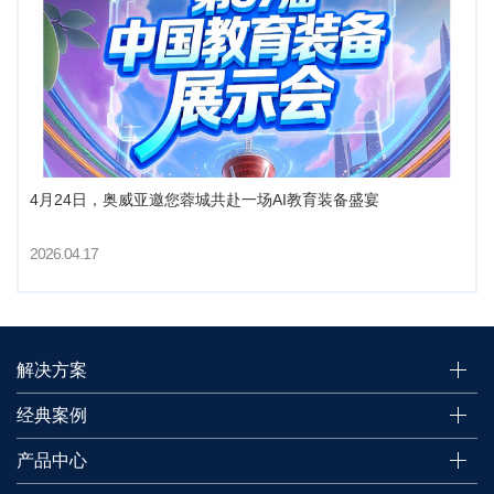
4月24日，奥威亚邀您蓉城共赴一场AI教育装备盛宴
2026.04.17
解决方案
经典案例
产品中心