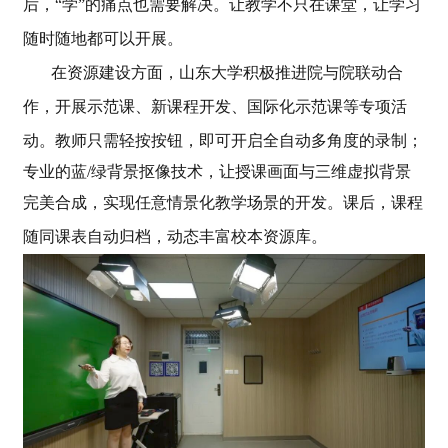
后，“学”的痛点也需要解决。让教学不只在课堂，让学习
随时随地都可以开展。
在资源建设方面，山东大学积极推进院与院联动合
作，开展示范课、新课程开发、国际化示范课等专项活
动。教师
只需轻按按钮，即可开启全自动多角度的录制；
专业的蓝/绿背景抠像技术，让授课画面与三维虚拟背景
完美合成，
实现任意情景化教学场景的开发
。课后，课程
随同课表自动
归档，动态丰富校本资源库。