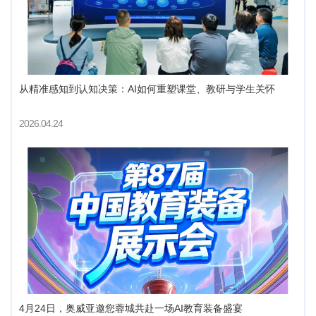
从精准感知到认知决策：AI如何重塑课堂、教研与学生关怀
2026.04.24
4月24日，奥威亚邀您蓉城共赴一场AI教育装备盛宴