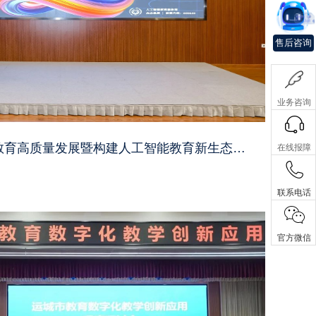
售后咨询
业务咨询
国新文化主办央企赋能教育高质量发展暨构建人工智能教育新生态研讨会
在线报障
联系电话
官方微信