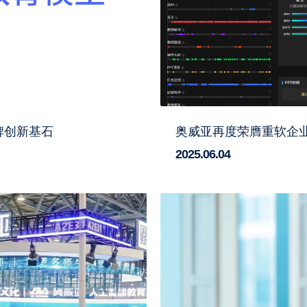
牌创新基石
奥威亚再度荣膺重软企业，
2025.06.04