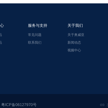
心
服务与支持
关于我们
品
常见问题
关于奥威亚
品
联系我们
新闻动态
视频中心
粤ICP备06127970号