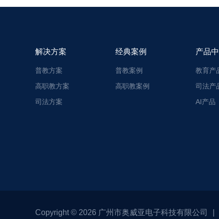
解决方案
经典案例
产品中
普教方案
普教案例
教育产
高职教方案
高职教案例
司法产
司法方案
AI产品
Copyright © 2026 广州市奥威亚电子科技有限公司
|