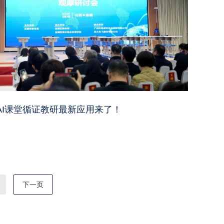
k，AI课堂循证教研最新应用来了！
下一页