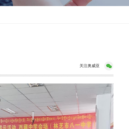
关注奥威亚