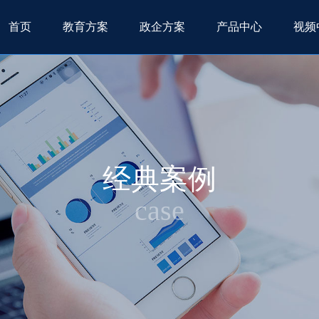
首页
教育方案
政企方案
产品中心
视频
经典案例
case