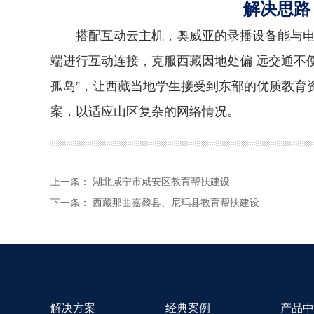
解决思路
搭配互动云主机，奥威亚的录播设备能与
端进行互动连接，克服西藏因地处偏 远交通不
孤岛”，让西藏当地学生接受到东部的优质教育
案，以适应山区复杂的网络情况。
上一条：
湖北咸宁市咸安区教育帮扶建设
下一条：
西藏那曲嘉黎县、尼玛县教育帮扶建设
解决方案
经典案例
产品中