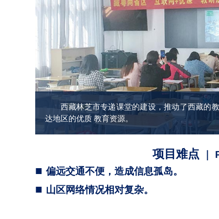
西藏林芝市专递课堂的建设，推动了西藏的
达地区的优质 教育资源。
项目难点
｜ Pr
■
偏远交通不便，造成信息孤岛。
■
山区网络情况相对复杂。