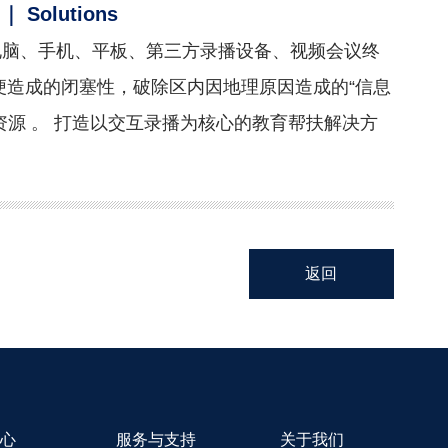
｜
Solutions
电脑、手机、平板、第三方录播设备、视频会议终
便造成的闭塞性，破除区内因地理原因造成的“信息
资源 。 打造以交互录播为核心的教育帮扶解决方
返回
心
服务与支持
关于我们