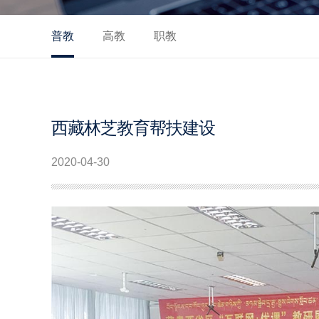
普教
高教
职教
西藏林芝教育帮扶建设
2020-04-30