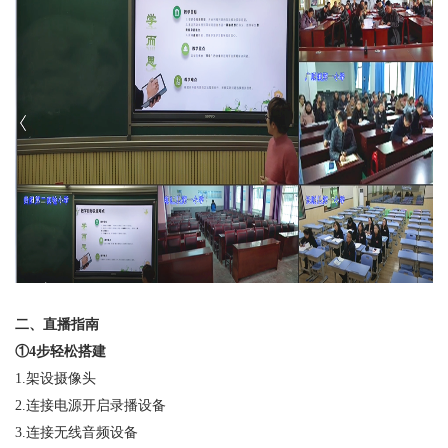
二、
直播
指南
①
4
步
轻松
搭建
1.
架设摄像头
2.
连接电源开启录播设备
3.
连接无线音频设备