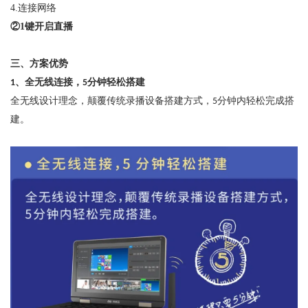
4.
连接网络
②
1
键
开启直播
三、
方案优势
、
全无线连接
，
分钟轻松搭建
1
5
全无线设计理念，颠覆传统录播设备搭建方式，
分钟内轻松完成搭
5
建。