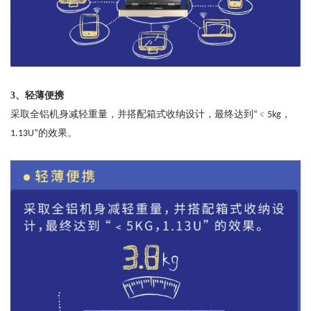
3
、
轻薄便携
采取全铝机身减轻重量，并搭配箱式收纳设计，最终达到
﹤
，
“
5kg
的效果。
1.13U”