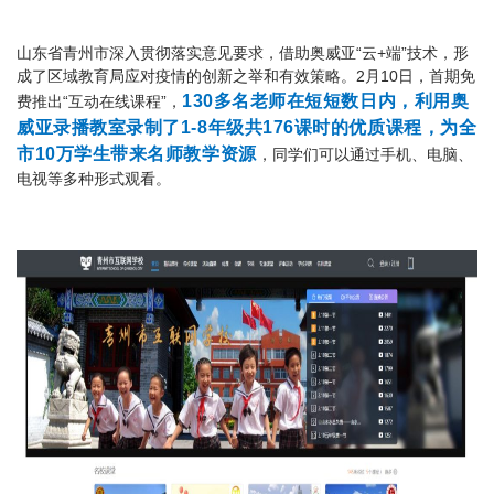
山东省青州市深入贯彻落实意见要求，借助奥威亚“云+端”技术，形
成了区域教育局应对疫情的创新之举和有效策略。2月10日，首期免
130多名老师在短短数日内，利用奥
费推出“互动在线课程”，
威亚录播教室录制了1-8年级共176课时的优质课程，为全
市10万学生带来名师教学资源
，同学们可以通过手机、电脑、
电视等多种形式观看。