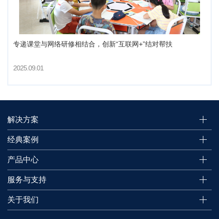
专递课堂与网络研修相结合，创新“互联网+”结对帮扶
2025.09.01
解决方案
经典案例
产品中心
服务与支持
关于我们